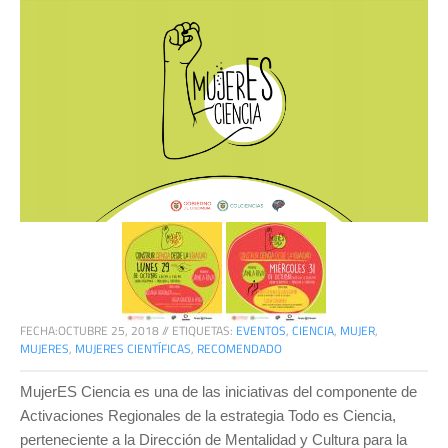
FECHA:
OCTUBRE 25, 2018
//
ETIQUETAS:
EVENTOS
,
CIENCIA
,
MUJER
,
MUJERES
,
MUJERES CIENTÍFICAS
,
RECOMENDADO
MujerES Ciencia es una de las iniciativas del componente de
Activaciones Regionales de la estrategia Todo es Ciencia,
perteneciente a la Dirección de Mentalidad y Cultura para la