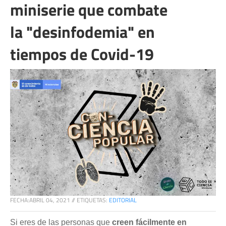
miniserie que combate
la "desinfodemia" en
tiempos de Covid-19
FECHA:
ABRIL 04, 2021
//
ETIQUETAS:
EDITORIAL
Si eres de las personas que
creen fácilmente en