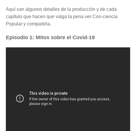
Aquí van algunos detalles de la producción y de cada
capítulo que hacen que valga la pena ver Con-ciencia
Popular y compartirla.
Episodio 1: Mitos sobre el Covid-19