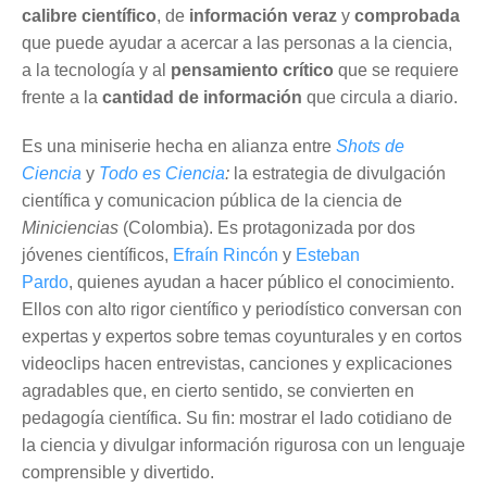
calibre científico
, de
información veraz
y
comprobada
que puede ayudar a acercar a las personas a la ciencia,
a la tecnología y al
pensamiento crítico
que se requiere
frente a la
cantidad de información
que circula a diario.
Es una miniserie hecha en alianza entre
Shots de
Ciencia
y
Todo es Ciencia
:
la estrategia de divulgación
científica y comunicacion pública de la ciencia de
Miniciencias
(Colombia). Es protagonizada por dos
jóvenes científicos,
Efraín Rincón
y
Esteban
Pardo
, quienes ayudan a hacer público el conocimiento.
Ellos con alto rigor científico y periodístico conversan con
expertas y expertos sobre temas coyunturales y en cortos
videoclips hacen entrevistas, canciones y explicaciones
agradables que, en cierto sentido, se convierten en
pedagogía científica. Su fin: mostrar el lado cotidiano de
la ciencia y divulgar información rigurosa con un lenguaje
comprensible y divertido.