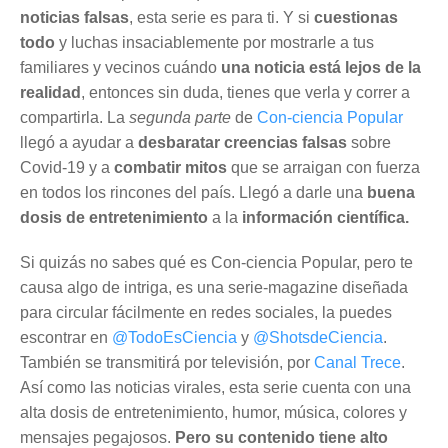
noticias falsas
, esta serie es para ti. Y si
cuestionas
todo
y luchas insaciablemente por mostrarle a tus
familiares y vecinos cuándo
una noticia está lejos de la
realidad
, entonces sin duda, tienes que verla y correr a
compartirla. La
segunda parte
de
Con-ciencia Popular
llegó a ayudar a
desbaratar creencias falsas
sobre
Covid-19 y a
combatir mitos
que se arraigan con fuerza
en todos los rincones del país. Llegó a darle una
buena
dosis de entretenimiento
a la
información científica.
Si quizás no sabes qué es Con-ciencia Popular, pero te
causa algo de intriga, es una serie-magazine diseñada
para circular fácilmente en redes sociales, la puedes
escontrar en
@TodoEsCiencia
y
@ShotsdeCiencia
.
También se transmitirá por televisión, por
Canal Trece
.
Así como las noticias virales, esta serie cuenta con una
alta dosis de entretenimiento, humor, música, colores y
mensajes pegajosos.
Pero su contenido tiene alto