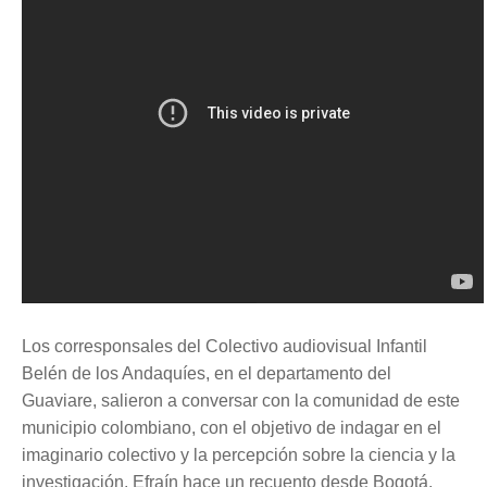
Los corresponsales del Colectivo audiovisual Infantil
Belén de los Andaquíes, en el departamento del
Guaviare, salieron a conversar con la comunidad de este
municipio colombiano, con el objetivo de indagar en el
imaginario colectivo y la percepción sobre la ciencia y la
investigación. Efraín hace un recuento desde Bogotá.