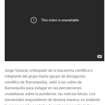
Jorge Salazar, embajador de la bacanería científica e
integrante del grupo Apolo (grupo de divulgación
científica de Barranquilla), salió a las calles de
Barranquilla para indagar en las percepciones
ciudadanas sobre la pandemia, las noticias falsas. Los
transeúntes respondieron de diversa manera, es evidente