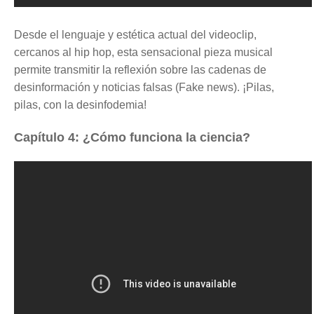
Desde el lenguaje y estética actual del videoclip,
cercanos al hip hop, esta sensacional pieza musical
permite transmitir la reflexión sobre las cadenas de
desinformación y noticias falsas (Fake news). ¡Pilas,
pilas, con la desinfodemia!
Capítulo 4: ¿Cómo funciona la ciencia?