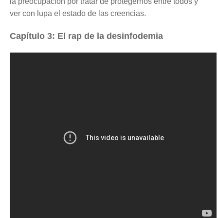
la preocupación por tratar de protegernos entre todos y
ver con lupa el estado de las creencias.
Capítulo 3: El rap de la desinfodemia