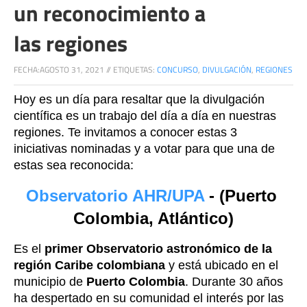
un reconocimiento a
las regiones
FECHA:
AGOSTO 31, 2021
//
ETIQUETAS:
CONCURSO
,
DIVULGACIÓN
,
REGIONES
Hoy es un día para resaltar que la divulgación 
científica es un trabajo del día a día en nuestras 
regiones. Te invitamos a conocer estas 3 
iniciativas nominadas y a votar para que una de 
estas sea reconocida:
Observatorio AHR/UPA
 - (Puerto 
Colombia, Atlántico)
Es el 
primer Observatorio astronómico de la 
región Caribe colombiana
 y está ubicado en el 
municipio de 
Puerto Colombia
. Durante 30 años 
ha despertado en su comunidad el interés por las 