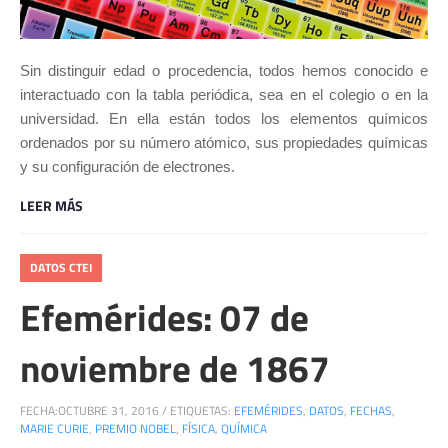
Sin distinguir edad o procedencia, todos hemos conocido e
interactuado con la tabla periódica, sea en el colegio o en la
universidad.
En ella están todos los elementos químicos
ordenados por su número atómico, sus propiedades químicas
y su configuración de electrones.
LEER MÁS
DATOS CTEI
Efemérides: 07 de
noviembre de 1867
FECHA:
OCTUBRE 31, 2016
/
ETIQUETAS:
EFEMÉRIDES
,
DATOS
,
FECHAS
,
MARIE CURIE
,
PREMIO NOBEL
,
FÍSICA
,
QUÍMICA