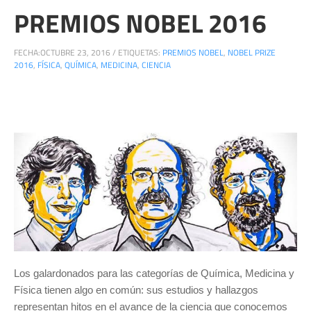
PREMIOS NOBEL 2016
FECHA:
OCTUBRE 23, 2016
/
ETIQUETAS:
PREMIOS NOBEL
,
NOBEL PRIZE
2016
,
FÍSICA
,
QUÍMICA
,
MEDICINA
,
CIENCIA
Los galardonados para las categorías de Química, Medicina y
Física tienen algo en común: sus estudios y hallazgos
representan hitos en el avance de la ciencia que conocemos