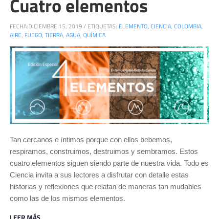
Cuatro elementos
FECHA:
DICIEMBRE 15, 2019
/
ETIQUETAS:
ELEMENTO
,
CIENCIA
,
COLOMBIA
,
AIRE
,
FUEGO
,
TIERRA
,
AGUA
,
QUÍMICA
Tan cercanos e íntimos porque con ellos bebemos,
respiramos, construimos, destruimos y sembramos. Estos
cuatro elementos siguen siendo parte de nuestra vida. Todo es
Ciencia invita a sus lectores a disfrutar con detalle estas
historias y reflexiones que relatan de maneras tan mudables
como las de los mismos elementos.
LEER MÁS