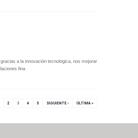
e gracias a la innovación tecnológica, nos mejorar
elaciones fina
2
3
4
5
SIGUIENTE ›
ÚLTIMA »