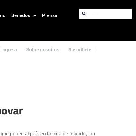
ano
Seriados
Prensa
Ingresa
Sobre nosotros
Suscríbete
novar
 que ponen al país en la mira del mundo, ¡no