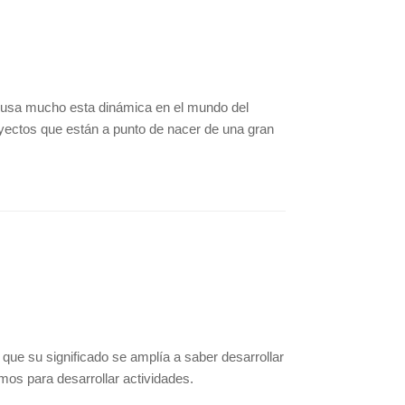
Se usa mucho esta dinámica en el mundo del
yectos que están a punto de nacer de una gran
que su significado se amplía a saber desarrollar
emos para desarrollar actividades.