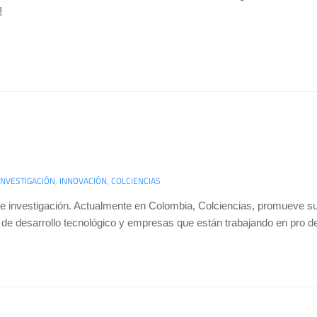
!
INVESTIGACIÓN
,
INNOVACIÓN
,
COLCIENCIAS
de investigación. Actualmente en Colombia, Colciencias, promueve su 
 de desarrollo tecnológico y empresas que están trabajando en pro de 