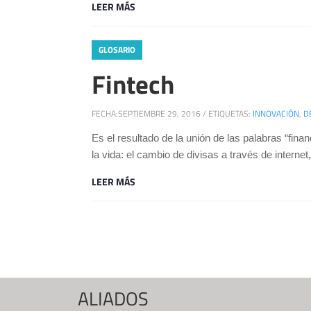
LEER MÁS
GLOSARIO
Fintech
FECHA:
SEPTIEMBRE 29, 2016
/
ETIQUETAS:
INNOVACIÓN
,
D
Es el resultado de la unión de las palabras “fina
la vida: el cambio de divisas a través de internet
LEER MÁS
Páginas
ALIADOS