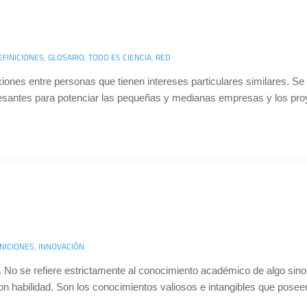
EFINICIONES
,
GLOSARIO
,
TODO ES CIENCIA
,
RED
iones entre personas que tienen intereses particulares similares. 
esantes para potenciar las pequeñas y medianas empresas y los pro
NICIONES
,
INNOVACIÓN
 No se refiere estrictamente al conocimiento académico de algo sino 
 con habilidad. Son los conocimientos valiosos e intangibles que pose