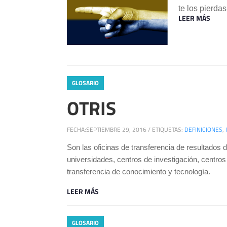
te los pierdas
LEER MÁS
GLOSARIO
OTRIS
FECHA:
SEPTIEMBRE 29, 2016
/
ETIQUETAS:
DEFINICIONES
,
Son las oficinas de transferencia de resultados 
universidades, centros de investigación, centros
transferencia de conocimiento y tecnología.
LEER MÁS
GLOSARIO