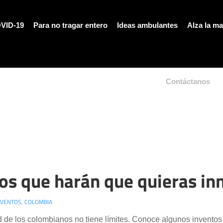
VID-19
Para no tragar entero
Ideas ambulantes
Alza la m
Contáctanos
os que harán que quieras in
NVENTOS
,
COLOMBIA
d de los colombianos no tiene límites. Conoce algunos inventos