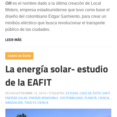
Olli
es el nombre dado a la última creación de Local
Motors, empresa estadounidense que tuvo como base el
diseño del colombiano Edgar Sarmiento, para crear un
minibús eléctrico que busca revolucionar el transporte
público de las ciudades.
LEER MÁS
CASOS DE ÉXITO
La energía solar- estudio
de la EAFIT
FECHA:
SEPTIEMBRE 12, 2016
/
ETIQUETAS:
ESTUDIO
,
CASO DE ÉXITO
,
EAFIT
,
ENERGÍA SOLAR
,
ENERGÍA RENOVABLE
,
SOSTENIBILIDAD
,
PLANETA
,
CIENCIA
,
INNOVACIÓN
,
TODO ES CIENCIA