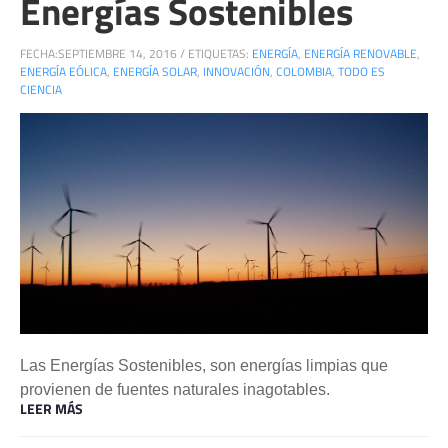
Energías Sostenibles
FECHA:
SEPTIEMBRE 14, 2016
/
ETIQUETAS:
ENERGÍA
,
ENERGÍA RENOVABLE
,
ENERGÍA EÓLICA
,
ENERGÍA SOLAR
,
INNOVACIÓN
,
COLOMBIA
,
TODO ES
CIENCIA
Las Energías Sostenibles, son energías limpias que
provienen de fuentes naturales inagotables.
LEER MÁS