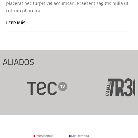
placerat nec turpis vel accumsan. Praesent sagittis nulla ut
rutrum pharetra.
LEER MÁS
ALIADOS
Presidencia
MinDefensa