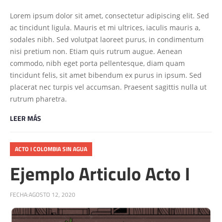
Lorem ipsum dolor sit amet, consectetur adipiscing elit. Sed
ac tincidunt ligula. Mauris et mi ultrices, iaculis mauris a,
sodales nibh. Sed volutpat laoreet purus, in condimentum
nisi pretium non. Etiam quis rutrum augue. Aenean
commodo, nibh eget porta pellentesque, diam quam
tincidunt felis, sit amet bibendum ex purus in ipsum. Sed
placerat nec turpis vel accumsan. Praesent sagittis nulla ut
rutrum pharetra.
LEER MÁS
ACTO I COLOMBIA SIN AGUA
Ejemplo Articulo Acto I
FECHA:
AGOSTO 12, 2020