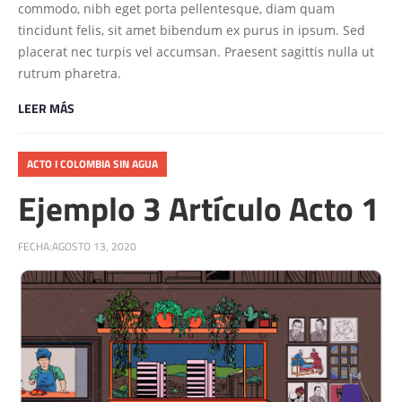
commodo, nibh eget porta pellentesque, diam quam
tincidunt felis, sit amet bibendum ex purus in ipsum. Sed
placerat nec turpis vel accumsan. Praesent sagittis nulla ut
rutrum pharetra.
LEER MÁS
ACTO I COLOMBIA SIN AGUA
Ejemplo 3 Artículo Acto 1
FECHA:
AGOSTO 13, 2020