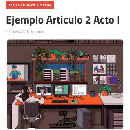
ACTO I COLOMBIA SIN AGUA
Ejemplo Articulo 2 Acto I
FECHA:
AGOSTO 12, 2020