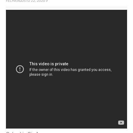
FECHA:
AGOSTO 22, 2020
//