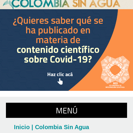
MENÚ
Inicio | Colombia Sin Agua