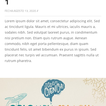
1
FECHA:
AGOSTO 13, 2020
//
Lorem ipsum dolor sit amet, consectetur adipiscing elit. Sed
ac tincidunt ligula. Mauris et mi ultrices, iaculis mauris a,
sodales nibh. Sed volutpat laoreet purus, in condimentum
nisi pretium non. Etiam quis rutrum augue. Aenean
commodo, nibh eget porta pellentesque, diam quam
tincidunt felis, sit amet bibendum ex purus in ipsum. Sed
placerat nec turpis vel accumsan. Praesent sagittis nulla ut
rutrum pharetra.