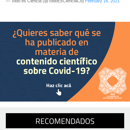
— Todo es Ciencia (@TodoEsCienciaCo)
February 16, 2021
RECOMENDADOS