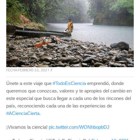
FECHA:
FEBRERO 22, 2021
//
Únete a este viaje que
#TodoEsCiencia
emprendió, donde
queremos que conozcas, valores y te apropies del cambio en
este especial que busca llegar a cada uno de los rincones del
país, reconociendo cada una de las experiencias de
#ACienciaCierta
.
¡Vivamos la ciencia!
pic.twitter.com/WONhbopbDJ