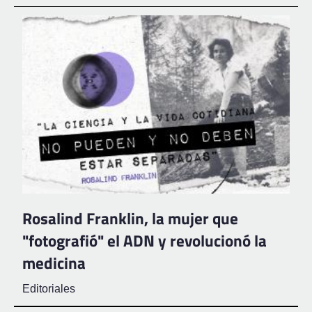
Rosalind Franklin, la mujer que
"fotografió" el ADN y revolucionó la
medicina
Editoriales