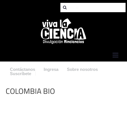
Jump to Navigation
Contáctanos
Ingresa
Sobre nosotros
Suscríbete
COLOMBIA BIO