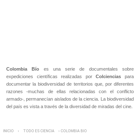
Colombia Bío
es una serie de documentales sobre
expediciones científicas realizadas por
Colciencias
para
documentar la biodiversidad de territorios que, por diferentes
razones -muchas de ellas relacionadas con el conflicto
armado-, permanecían aislados de la ciencia. La biodiversidad
del país es vista a través de la diversidad de miradas del cine.
Usted está aquí
INICIO
›
TODO ES CIENCIA
› COLOMBIA BIO