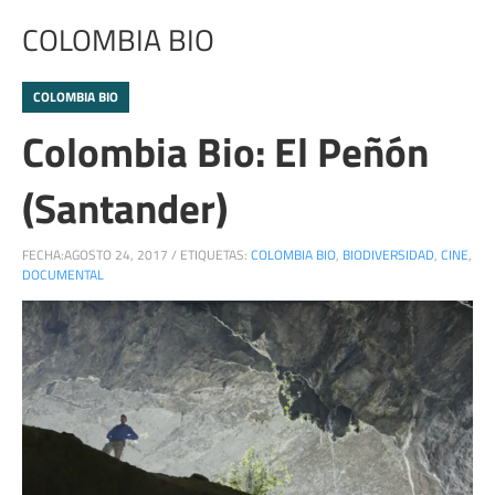
COLOMBIA BIO
COLOMBIA BIO
Colombia Bio: El Peñón
(Santander)
FECHA:
AGOSTO 24, 2017
/
ETIQUETAS:
COLOMBIA BIO
,
BIODIVERSIDAD
,
CINE
,
DOCUMENTAL