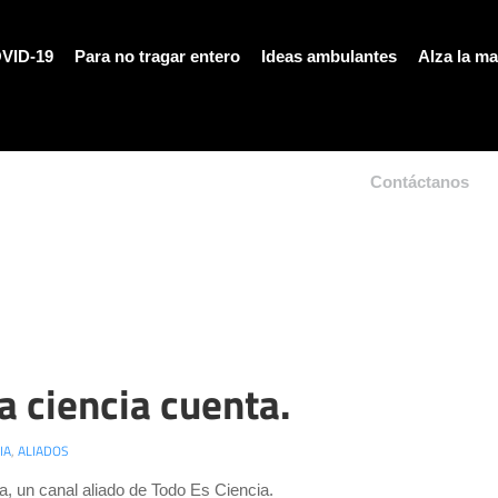
VID-19
Para no tragar entero
Ideas ambulantes
Alza la m
Contáctanos
a ciencia cuenta.
IA
,
ALIADOS
, un canal aliado de Todo Es Ciencia.