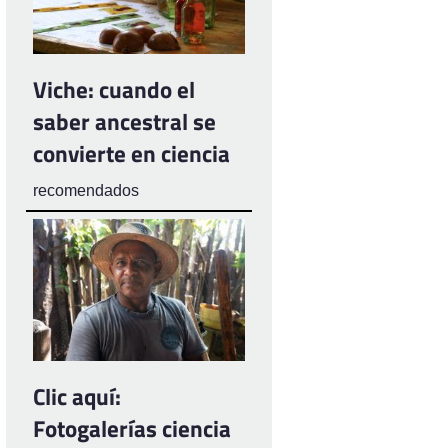
Viche: cuando el
saber ancestral se
convierte en ciencia
recomendados
Clic aquí:
Fotogalerías ciencia