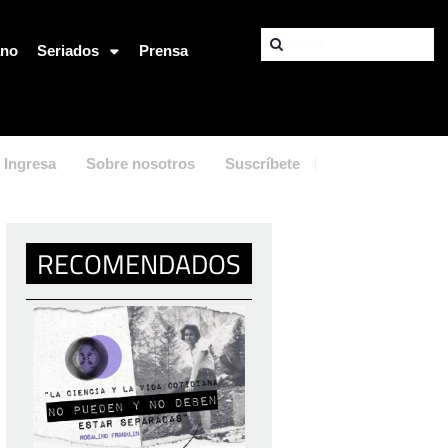
ano
Seriados
Prensa
Ingresa
Sobre nosotros
Suscríbete
RECOMENDADOS