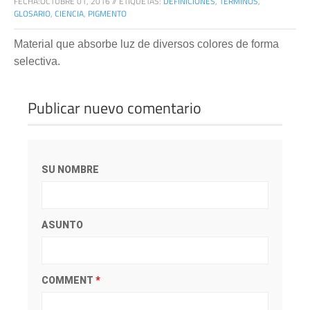
FECHA:
OCTUBRE 01, 2016
//
ETIQUETAS:
DEFINICIONES
,
TÉRMINOS
,
GLOSARIO
,
CIENCIA
,
PIGMENTO
Material que absorbe luz de diversos colores de forma
selectiva.
Publicar nuevo comentario
SU NOMBRE
ASUNTO
COMMENT
*