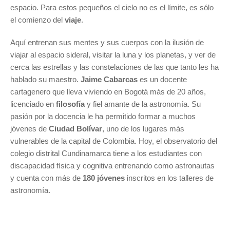
espacio. Para estos pequeños el cielo no es el límite, es sólo
el comienzo del
viaje
.
Aquí entrenan sus mentes y sus cuerpos con la ilusión de
viajar al espacio sideral, visitar la luna y los planetas, y ver de
cerca las estrellas y las constelaciones de las que tanto les ha
hablado su maestro.
Jaime Cabarcas
es un docente
cartagenero que lleva viviendo en Bogotá más de 20 años,
licenciado en
filosofía
y fiel amante de la astronomía. Su
pasión por la docencia le ha permitido formar a muchos
jóvenes de
Ciudad Bolívar
, uno de los lugares más
vulnerables de la capital de Colombia. Hoy, el observatorio del
colegio distrital Cundinamarca tiene a los estudiantes con
discapacidad física y cognitiva entrenando como astronautas
y cuenta con más de
180 jóvenes
inscritos en los talleres de
astronomía.