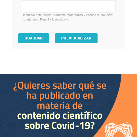
Resuelva este simple problema matemático y escriba la solución;
por ejemplo: Para 1+3, escriba 4.