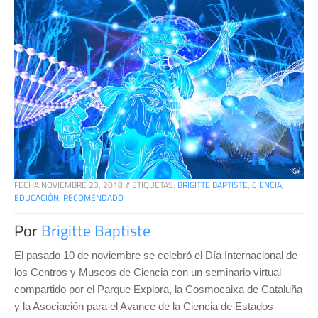
FECHA:
NOVIEMBRE 23, 2018
//
ETIQUETAS:
BRIGITTE BAPTISTE
,
CIENCIA
,
EDUCACIÓN
,
RECOMENDADO
Por
Brigitte Baptiste
El pasado 10 de noviembre se celebró el Día Internacional de
los Centros y Museos de Ciencia con un seminario virtual
compartido por el Parque Explora, la Cosmocaixa de Cataluña
y la Asociación para el Avance de la Ciencia de Estados