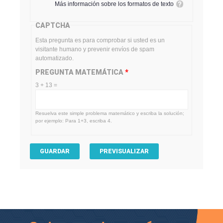
Más información sobre los formatos de texto
CAPTCHA
Esta pregunta es para comprobar si usted es un
visitante humano y prevenir envíos de spam
automatizado.
PREGUNTA MATEMÁTICA
*
3 + 13 =
Resuelva este simple problema matemático y escriba la solución;
por ejemplo: Para 1+3, escriba 4.