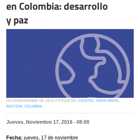
en Colombia: desarrollo
y paz
FECHA:
NOVIEMBRE 08, 2016
//
ETIQUETAS:
EVENTOS
,
SANTA MARTA
,
BIOSFERA
,
COLOMBIA.
Jueves, Noviembre 17, 2016 - 08:00
Fecha:
 jueves, 17 de noviembre