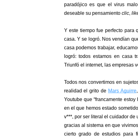
paradójico es que el virus malo
deseable su pensamiento 
clic
, 
lik
Y este tiempo fue perfecto para q
casa. Y se logró. Nos vendían que
casa podemos trabajar, educarnos
logró: todos estamos en casa t
Triunfó el internet, las empresas
Todos nos convertimos en sujeto
realidad el grito de 
Mars Aguirre
Youtube que “francamente estoy h
en el que hemos estado sometidos 
v***, por ser literal el cuidador 
gracias al sistema en que vivimo
cierto grado de estudios para 