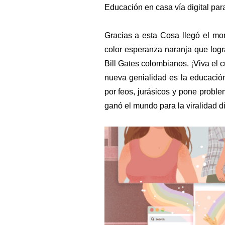
Educación en casa vía digital para
Gracias a esta Cosa llegó el mom
color esperanza naranja que logr
Bill Gates colombianos. ¡Viva el c
nueva genialidad es la educación
por feos, jurásicos y pone problem
ganó el mundo para la viralidad di