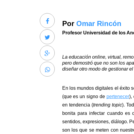
Por 
Omar Rincón
Profesor Universidad de los A
La educación 
online
, virtual, rem
pero demostró que no son los apar
diseñar otro modo de gestionar el
En los mundos digitales el éxito s
(que es un signo de 
pertenecer
),
en tendencia (
trending topic
). To
bonita para infectar cuando es d
sentidos, expresiones, diálogo. P
son los que se meten con nuestro