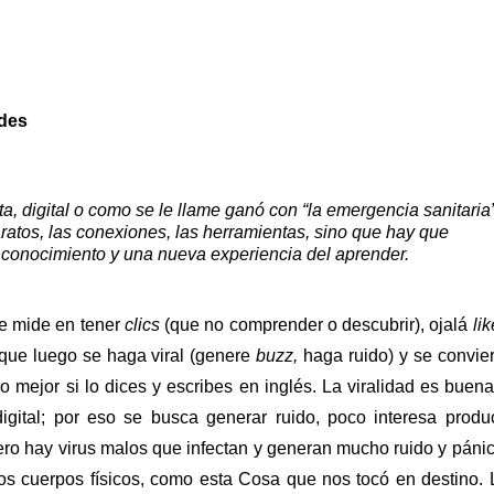
ndes
ota, digital o como se le llame ganó con “la emergencia sanitaria”,
atos, las conexiones, las herramientas, sino que hay que 
 conocimiento y una nueva experiencia del aprender.
e mide en tener 
clics
 (que no comprender o descubrir), ojalá 
li
 que luego se haga viral (genere 
buzz,
 haga ruido) y se conviert
do mejor si lo dices y escribes en inglés. La viralidad es buena 
igital; por eso se busca generar ruido, poco interesa produci
ero hay virus malos que infectan y generan mucho ruido y pánico
s cuerpos físicos, como esta Cosa que nos tocó en destino. L