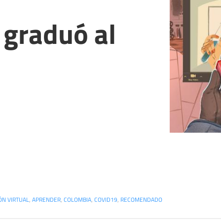
 graduó al
ÓN VIRTUAL
,
APRENDER
,
COLOMBIA
,
COVID19
,
RECOMENDADO