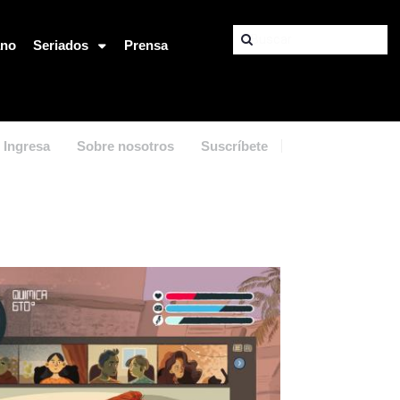
ano
Seriados
Prensa
Ingresa
Sobre nosotros
Suscríbete