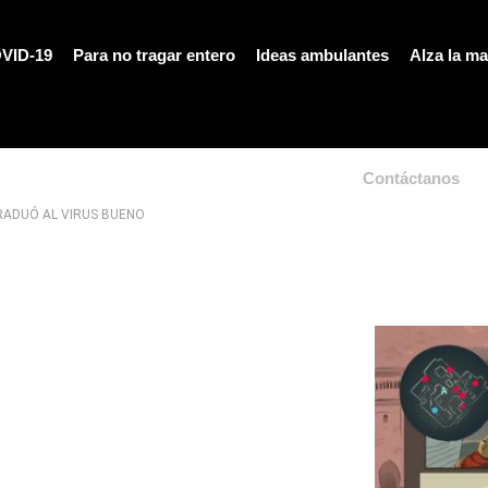
VID-19
Para no tragar entero
Ideas ambulantes
Alza la m
Contáctanos
GRADUÓ AL VIRUS BUENO