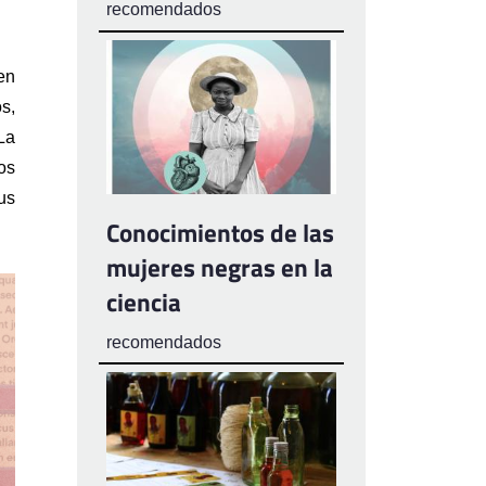
recomendados
n 
, 
a 
s 
s 
Conocimientos de las
mujeres negras en la
ciencia
recomendados