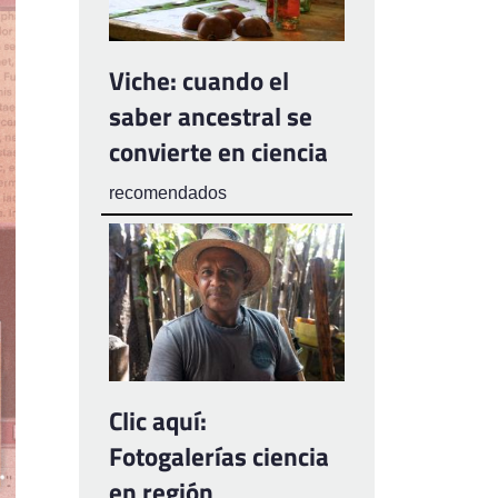
Viche: cuando el
saber ancestral se
convierte en ciencia
recomendados
Clic aquí:
Fotogalerías ciencia
en región