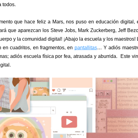
 todos. 
ento que hace feliz a Mars, nos puso en educación digital, e
ará que aparezcan los Steve Jobs, Mark Zuckerberg, Jeff Bezos
uerpo y la comunidad digital! ¡Abajo la escuela y los maestros! L
 en cuadritos, en fragmentos, en 
pantallitas
… Y adiós maestro
as; adiós escuela física por fea, atrasada y aburrida.  Este viru
gital.