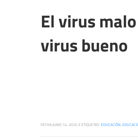
El virus malo
virus bueno
FECHA:
JUNIO 14, 2020
//
ETIQUETAS:
EDUCACIÓN
,
EDUCACI