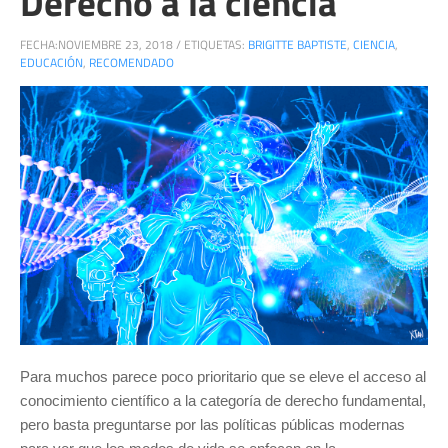
Derecho a la ciencia
FECHA:
NOVIEMBRE 23, 2018
/
ETIQUETAS:
BRIGITTE BAPTISTE
,
CIENCIA
,
EDUCACIÓN
,
RECOMENDADO
Para muchos parece poco prioritario que se eleve el acceso al
conocimiento científico a la categoría de derecho fundamental,
pero basta preguntarse por las políticas públicas modernas