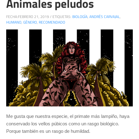
Animales peludos
FECHA:
FEBRERO 21, 2019
/
ETIQUETAS:
BIOLOGÍA
,
ANDRÉS CARVAJAL
,
HUMANO
,
GÉNERO
,
RECOMENDADO
Me gusta que nuestra especie, el primate más lampiño, haya
conservado los vellos púbicos como un rasgo biológico.
Porque también es un rasgo de humildad.