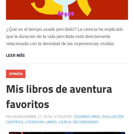
¿Qué es el tiempo usado percibido? La ciencia ha explicado
que la duración de la vida percibida está directamente
relacionada con la densidad de las experiencias vividas.
LEER MÁS
OPINIÓN
Mis libros de aventura
favoritos
FECHA:
NOVIEMBRE 27, 2018
/
ETIQUETAS:
EDUARDO ARIAS
,
DIVULGACIÓN
CIENTÍFICA
,
LITERATURA
,
LIBROS
,
CIENCIA
,
RECOMENDADO