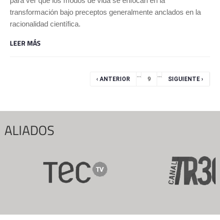
para ver que los modos de vida se enfocan en la
transformación bajo preceptos generalmente anclados en la
racionalidad científica.
LEER MÁS
Páginas
…
…
‹ ANTERIOR
9
SIGUIENTE ›
ALIADOS