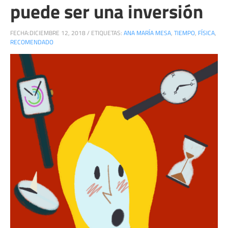
puede ser una inversión
FECHA:
DICIEMBRE 12, 2018
/
ETIQUETAS:
ANA MARÍA MESA
,
TIEMPO
,
FÍSICA
,
RECOMENDADO