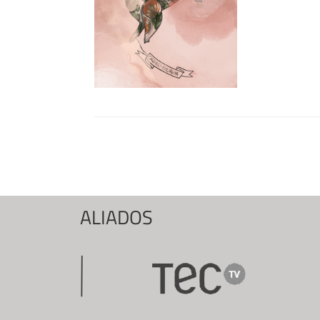
Páginas
ALIADOS