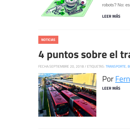
robots? No: es
LEER MÁS
NOTICIAS
4 puntos sobre el t
FECHA:
SEPTIEMBRE 20, 2018
/
ETIQUETAS:
TRANSPORTE
,
B
Por
Fern
LEER MÁS