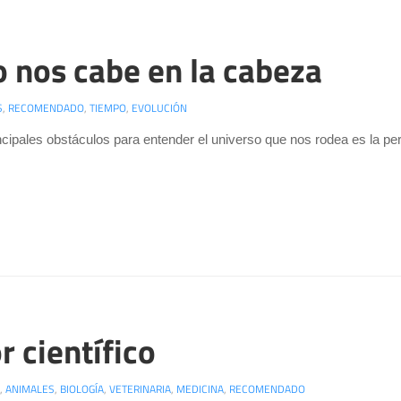
 nos cabe en la cabeza
S
,
RECOMENDADO
,
TIEMPO
,
EVOLUCIÓN
ncipales obstáculos para entender el universo que nos rodea es la pe
r científico
,
ANIMALES
,
BIOLOGÍA
,
VETERINARIA
,
MEDICINA
,
RECOMENDADO