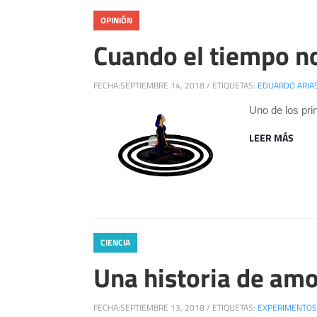
OPINIÓN
Cuando el tiempo no
FECHA:
SEPTIEMBRE 14, 2018
/
ETIQUETAS:
EDUARDO ARIA
Uno de los pri
LEER MÁS
CIENCIA
Una historia de amo
FECHA:
SEPTIEMBRE 13, 2018
/
ETIQUETAS:
EXPERIMENTOS