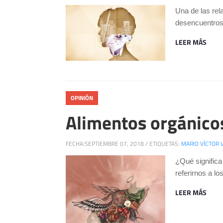
Una de las rel
desencuentros 
LEER MÁS
OPINIÓN
Alimentos orgánico
FECHA:
SEPTIEMBRE 07, 2018
/
ETIQUETAS:
MARIO VÍCTOR 
¿Qué significa
referirnos a lo
LEER MÁS