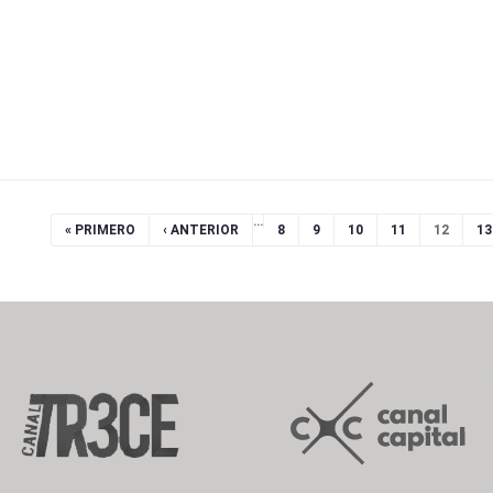
…
« PRIMERO
‹ ANTERIOR
8
9
10
11
12
13