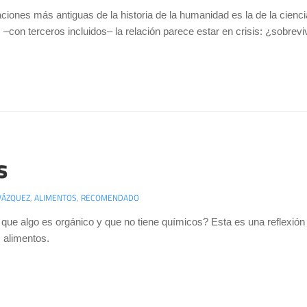
aciones más antiguas de la historia de la humanidad es la de la cien
–con terceros incluidos– la relación parece estar en crisis: ¿sobrevi
s
VÁZQUEZ
,
ALIMENTOS
,
RECOMENDADO
 que algo es orgánico y que no tiene químicos? Esta es una reflexión
s alimentos.