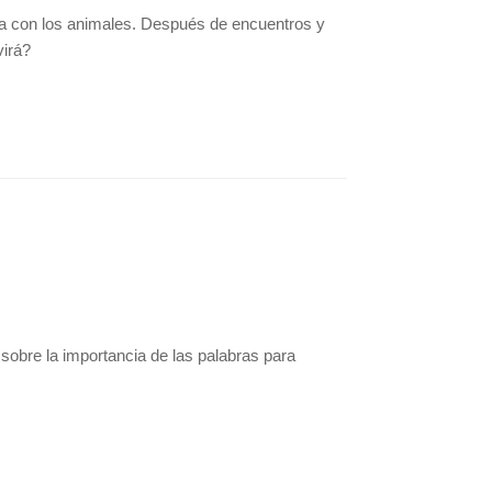
cia con los animales. Después de encuentros y
virá?
 sobre la importancia de las palabras para