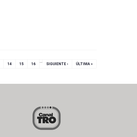
…
14
15
16
SIGUIENTE ›
ÚLTIMA »