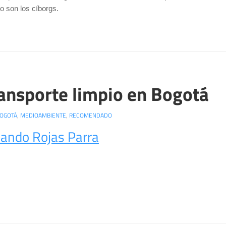
o son los cíborgs.
ransporte limpio en Bogotá
OGOTÁ
,
MEDIOAMBIENTE
,
RECOMENDADO
ando Rojas Parra