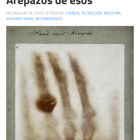
FECHA:
JULIO 19, 2018
/
ETIQUETAS:
CIENCIA
,
TECNOLOGÍA
,
MEDICINA
,
EDUARDO ARIAS
,
RECOMENDADO