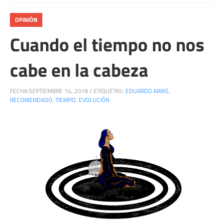
OPINIÓN
Cuando el tiempo no nos
cabe en la cabeza
FECHA:
SEPTIEMBRE 14, 2018
/
ETIQUETAS:
EDUARDO ARIAS
,
RECOMENDADO
,
TIEMPO
,
EVOLUCIÓN