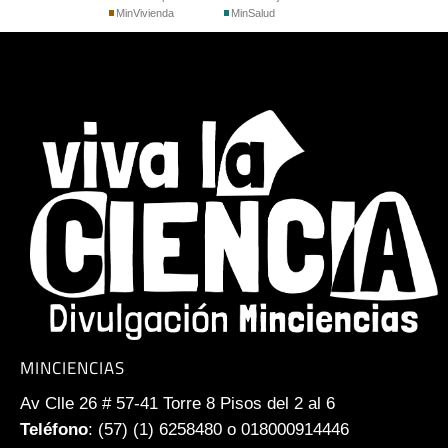
MinVivienda
MinSalud
MINCIENCIAS
Av Clle 26 # 57-41 Torre 8 Pisos del 2 al 6
Teléfono
: (57) (1) 6258480 o 018000914446