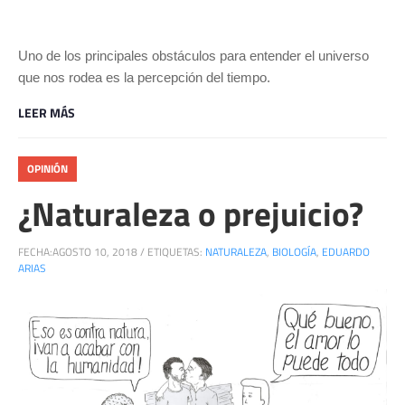
Uno de los principales obstáculos para entender el universo
que nos rodea es la percepción del tiempo.
LEER MÁS
OPINIÓN
¿Naturaleza o prejuicio?
FECHA:
AGOSTO 10, 2018
/
ETIQUETAS:
NATURALEZA
,
BIOLOGÍA
,
EDUARDO
ARIAS