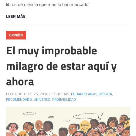
libros de ciencia que más lo han marcado.
LEER MÁS
OPINIÓN
El muy improbable
milagro de estar aquí y
ahora
FECHA:
OCTUBRE 25, 2018
/
ETIQUETAS:
EDUARDO ARIAS
,
MÚSICA
,
RECOMENDADO
,
UNIVERSO
,
PROBABILIDAD