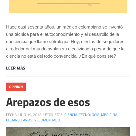
Hace casi sesenta años, un médico colombiano se inventó
una técnica para el autoconocimiento y el desarrollo de la
conciencia que llamó sofrología. Hoy, cientos de seguidores
alrededor del mundo avalan su efectividad a pesar de que la
ciencia no está del todo convencida. ¿En qué consiste?
LEER MÁS
OPINIÓN
Arepazos de esos
FECHA:
JULIO 19, 2018
/
ETIQUETAS:
CIENCIA
,
TECNOLOGÍA
,
MEDICINA
,
EDUARDO ARIAS
,
RECOMENDADO