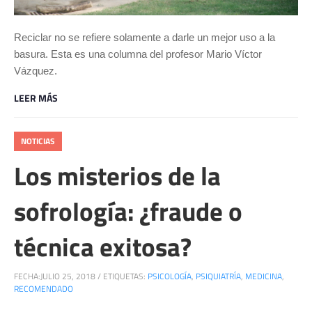
Reciclar no se refiere solamente a darle un mejor uso a la
basura. Esta es una columna del profesor Mario Víctor
Vázquez.
LEER MÁS
NOTICIAS
Los misterios de la
sofrología: ¿fraude o
técnica exitosa?
FECHA:
JULIO 25, 2018
/
ETIQUETAS:
PSICOLOGÍA
,
PSIQUIATRÍA
,
MEDICINA
,
RECOMENDADO