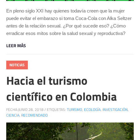
En pleno siglo XXI hay quienes todavía creen que la mujer
puede evitar el embarazo si toma Coca-Cola con Alka Seltzer
antes de la relación sexual. ¿Por qué sucede eso? ¿Cómo
erradicar esos mitos sobre la salud sexual y reproductiva?
LEER MÁS
NOTICIAS
Hacia el turismo
científico en Colombia
FECHA:
JUNIO 28, 2018
/
ETIQUETAS:
TURISMO
,
ECOLOGÍA
,
INVESTIGACIÓN
,
CIENCIA
,
RECOMENDADO