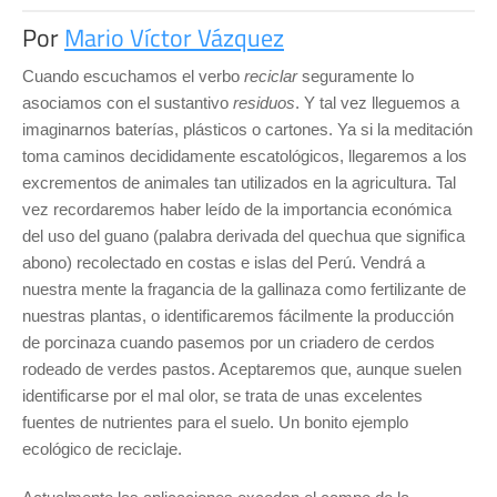
Por
Mario Víctor Vázquez
Cuando escuchamos el verbo
reciclar
seguramente lo
asociamos con el sustantivo
residuos
. Y tal vez lleguemos a
imaginarnos baterías, plásticos o cartones. Ya si la meditación
toma caminos decididamente escatológicos, llegaremos a los
excrementos de animales tan utilizados en la agricultura. Tal
vez recordaremos haber leído de la importancia económica
del uso del guano (palabra derivada del quechua que significa
abono) recolectado en costas e islas del Perú. Vendrá a
nuestra mente la fragancia de la gallinaza como fertilizante de
nuestras plantas, o identificaremos fácilmente la producción
de porcinaza cuando pasemos por un criadero de cerdos
rodeado de verdes pastos. Aceptaremos que, aunque suelen
identificarse por el mal olor, se trata de unas excelentes
fuentes de nutrientes para el suelo. Un bonito ejemplo
ecológico de reciclaje.