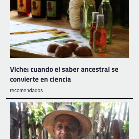
Viche: cuando el saber ancestral se
convierte en ciencia
recomendados