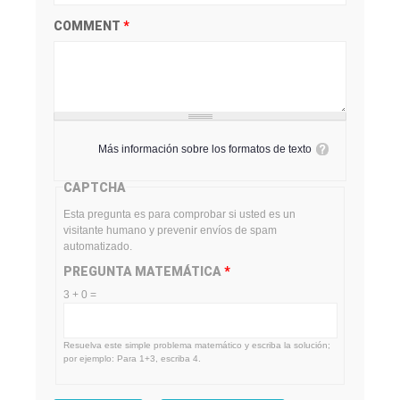
COMMENT
*
Más información sobre los formatos de texto
CAPTCHA
Esta pregunta es para comprobar si usted es un
visitante humano y prevenir envíos de spam
automatizado.
PREGUNTA MATEMÁTICA
*
3 + 0 =
Resuelva este simple problema matemático y escriba la solución;
por ejemplo: Para 1+3, escriba 4.