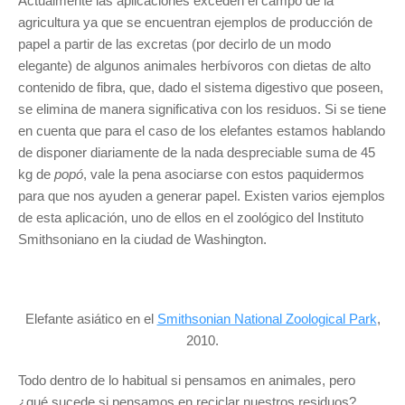
Actualmente las aplicaciones exceden el campo de la
agricultura ya que se encuentran ejemplos de producción de
papel a partir de las excretas (por decirlo de un modo
elegante) de algunos animales herbívoros con dietas de alto
contenido de fibra, que, dado el sistema digestivo que poseen,
se elimina de manera significativa con los residuos. Si se tiene
en cuenta que para el caso de los elefantes estamos hablando
de disponer diariamente de la nada despreciable suma de 45
kg de
popó
, vale la pena asociarse con estos paquidermos
para que nos ayuden a generar papel. Existen varios ejemplos
de esta aplicación, uno de ellos en el zoológico del Instituto
Smithsoniano en la ciudad de Washington.
Elefante asiático en el
Smithsonian National Zoological Park
,
2010.
Todo dentro de lo habitual si pensamos en animales, pero
¿qué sucede si pensamos en reciclar nuestros residuos?