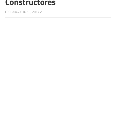
Constructores
FECHA:
AGOSTO 13, 2017
//