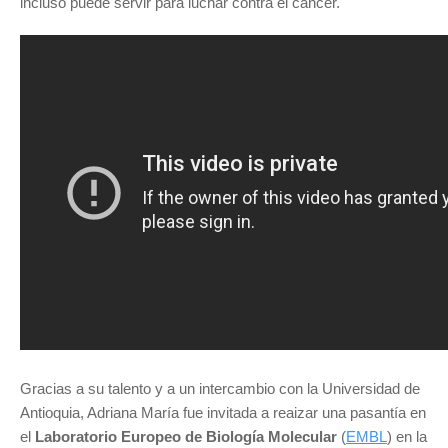
incluso puede servir para luchar contra el cáncer.
Gracias a su talento y a un intercambio con la Universidad de
Antioquia, Adriana María fue invitada a reaizar una pasantía en
el
Laboratorio Europeo de Biología Molecular
(
EMBL
) en la