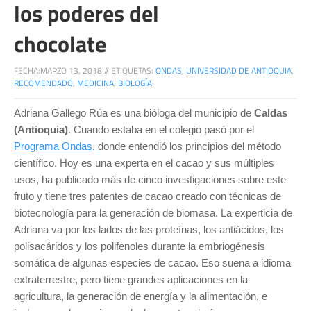
los poderes del
chocolate
FECHA:
MARZO 13, 2018
//
ETIQUETAS:
ONDAS
,
UNIVERSIDAD DE ANTIOQUIA
,
RECOMENDADO
,
MEDICINA
,
BIOLOGÍA
Adriana Gallego Rúa es una bióloga del municipio de
Caldas
(Antioquia)
. Cuando estaba en el colegio pasó por el
Programa Ondas
, donde entendió los principios del método
científico. Hoy es una experta en el cacao y sus múltiples
usos, ha publicado más de cinco investigaciones sobre este
fruto y tiene tres patentes de cacao creado con técnicas de
biotecnología para la generación de biomasa. La experticia de
Adriana va por los lados de las proteínas, los antiácidos, los
polisacáridos y los polifenoles durante la embriogénesis
somática de algunas especies de cacao. Eso suena a idioma
extraterrestre, pero tiene grandes aplicaciones en la
agricultura, la generación de energía y la alimentación, e